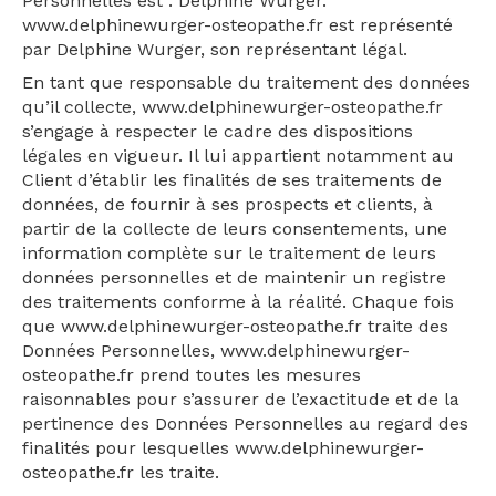
Personnelles est : Delphine Wurger.
www.delphinewurger-osteopathe.fr est représenté
par Delphine Wurger, son représentant légal.
En tant que responsable du traitement des données
qu’il collecte, www.delphinewurger-osteopathe.fr
s’engage à respecter le cadre des dispositions
légales en vigueur. Il lui appartient notamment au
Client d’établir les finalités de ses traitements de
données, de fournir à ses prospects et clients, à
partir de la collecte de leurs consentements, une
information complète sur le traitement de leurs
données personnelles et de maintenir un registre
des traitements conforme à la réalité. Chaque fois
que www.delphinewurger-osteopathe.fr traite des
Données Personnelles, www.delphinewurger-
osteopathe.fr prend toutes les mesures
raisonnables pour s’assurer de l’exactitude et de la
pertinence des Données Personnelles au regard des
finalités pour lesquelles www.delphinewurger-
osteopathe.fr les traite.