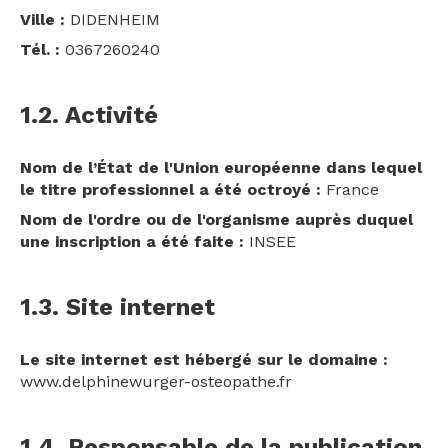
Ville :
DIDENHEIM
Tél. :
0367260240
1.2. Activité
Nom de l’État de l'Union européenne dans lequel
le titre professionnel a été octroyé :
France
Nom de l'ordre ou de l'organisme auprès duquel
une inscription a été faite :
INSEE
1.3. Site internet
Le site internet est hébergé sur le domaine :
www.delphinewurger-osteopathe.fr
1.4. Responsable de la publication