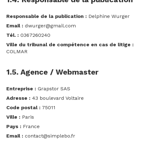
Responsable de la publication :
Delphine Wurger
Email :
dwurger@gmail.com
Tél. :
0367260240
Ville du tribunal de compétence en cas de litige :
COLMAR
1.5. Agence / Webmaster
Entreprise :
Grapstor SAS
Adresse :
43 boulevard Voltaire
Code postal :
75011
Ville :
Paris
Pays :
France
Email :
contact@simplebo.fr