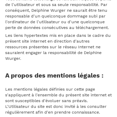
de l'utilisateur et sous sa seule responsabilité. Par
conséquent, Delphine Wurger ne saurait être tenu
responsable d'un quelconque dommage subi par
l'ordinateur de l'utilisateur ou d'une quelconque
perte de données consécutives au téléchargement.
Les liens hypertextes mis en place dans le cadre du
présent site internet en direction d'autres
ressources présentes sur le réseau Internet ne
sauraient engager la responsabilité de Delphine
Wurger.
A propos des mentions légales :
Les mentions légales définies sur cette page
s'appliquent à l'ensemble du présent site internet et
sont susceptibles d'évoluer sans préavis.
L'Utilisateur du site est donc invité à les consulter
régulièrement afin d'en prendre connaissance.