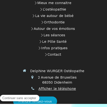
Mieux me connaitre
L'ostéopathie
La vie autour de bébé
Orthodontie
Autour de vos émotions
Les séances
Le Pôle Santé
Infos pratiques
Contact
Delphine WURGER Ostéopathe
2 Avenue de Bruxelles
68350
Didenheim
Afficher le téléphone
Prendre rendez-vous