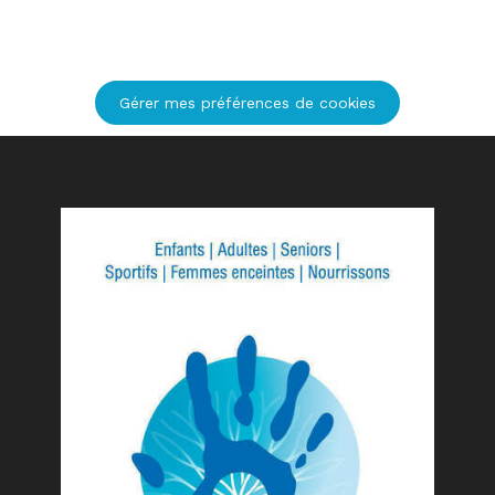
Gérer mes préférences de cookies