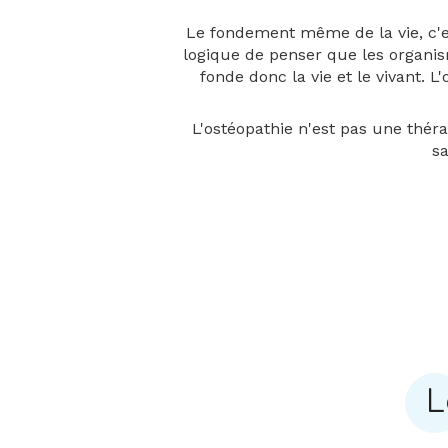
Le fondement même de la vie, c'es
logique de penser que les organi
fonde donc la vie et le vivant. L
L'ostéopathie n'est pas une théra
sa
L