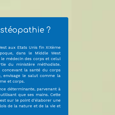
'ostéopathie ?
West aux Etats Unis fin XIXème
 époque, dans le Middle West
e le médecin des corps et celui
rtie du ministère méthodiste.
 concevant la santé du corps
e, envisage le salut comme la
âme et corps.
ence déterminante, parvenant à
'utilisant que ses mains. Cette
st sur le point d'élaborer une
is de la nature et de la vie et