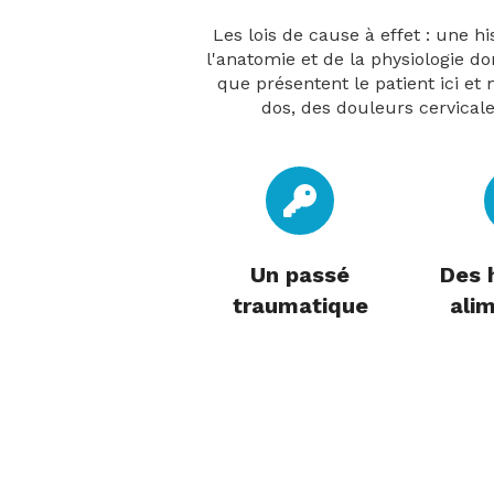
Les lois de cause à effet : une h
l'anatomie et de la physiologie 
que présentent le patient ici et
dos, des douleurs cervicale
Un passé
Des 
traumatique
ali