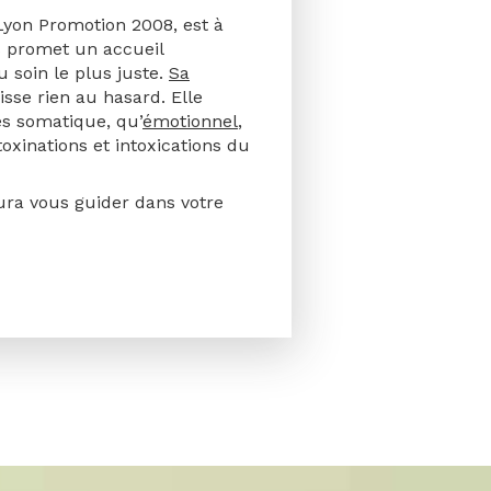
Lyon Promotion 2008, est à
s promet un accueil
u soin le plus juste.
Sa
isse rien au hasard. Elle
es somatique, qu’
émotionnel
,
toxinations et intoxications du
aura vous guider dans votre