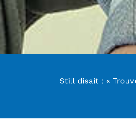
Still disait : « Tro