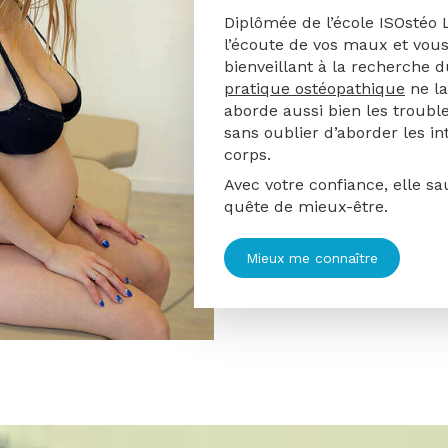
Diplômée de l’école ISOstéo 
l’écoute de vos maux et vou
bienveillant à la recherche d
pratique ostéopathique
ne la
aborde aussi bien les troubl
sans oublier d’aborder les in
corps.
Avec votre confiance, elle s
quête de mieux-être.
Mieux me connaître