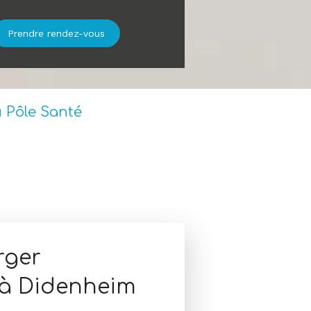
Prendre rendez-vous
 Pôle Santé
rger
à Didenheim