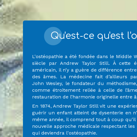
Qu'est-ce qu'est l
L'ostéopathie a été fondée dans le Middle 
siècle par Andrew Taylor Still. À cette
américain, il n’y a guère de différence entr
des âmes. La médecine fait d’ailleurs pa
John Wesley, le fondateur du méthodisme,
comme étroitement reliée à celle de l’âm
restauration de l’harmonie originelle entre 
En 1874, Andrew Taylor Still vit une expéri
guérir un enfant atteint de dysenterie en n
même année, il comprend tout à coup qu'il e
nouvelle approche médicale respectant les lo
qui deviendra l'ostéopathie.