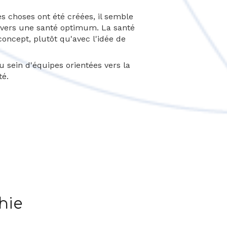
s choses ont été créées, il semble
 vers une santé optimum. La santé
 concept, plutôt qu'avec l'idée de
u sein d'équipes orientées vers la
té.
hie