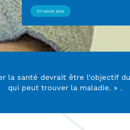
En savoir plus
uver la santé devrait être l'objectif 
qui peut trouver la maladie. » .