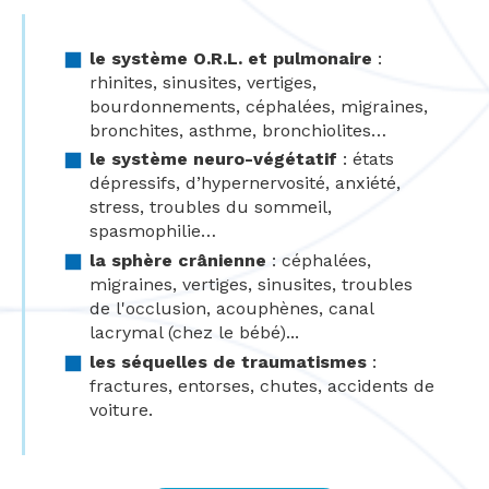
le système O.R.L. et pulmonaire
:
rhinites, sinusites, vertiges,
bourdonnements, céphalées, migraines,
bronchites, asthme, bronchiolites…
le système neuro-végétatif
: états
dépressifs, d’hypernervosité, anxiété,
stress, troubles du sommeil,
spasmophilie…
la sphère crânienne
: céphalées,
migraines, vertiges, sinusites, troubles
de l'occlusion, acouphènes, canal
lacrymal (chez le bébé)...
les séquelles de traumatismes
:
fractures, entorses, chutes, accidents de
voiture.