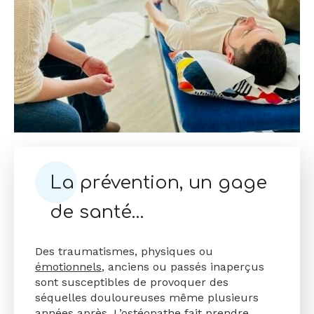
La prévention, un gage
de santé…
Des traumatismes, physiques ou
émotionnels
, anciens ou passés inaperçus
sont susceptibles de provoquer des
séquelles douloureuses même plusieurs
années après. L’ostéopathe fait prendre