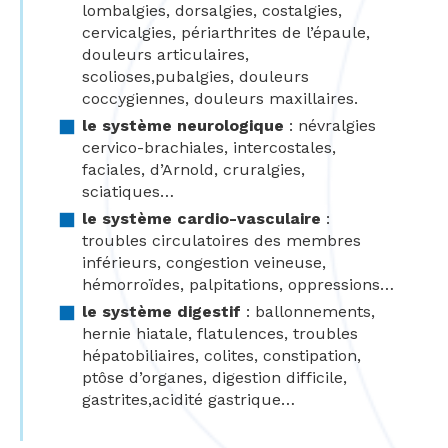
lombalgies, dorsalgies, costalgies,
cervicalgies, périarthrites de l’épaule,
douleurs articulaires,
scolioses,pubalgies, douleurs
coccygiennes, douleurs maxillaires.
le système neurologique
: névralgies
cervico-brachiales, intercostales,
faciales, d’Arnold, cruralgies,
sciatiques…
le système cardio-vasculaire
:
troubles circulatoires des membres
inférieurs, congestion veineuse,
hémorroïdes, palpitations, oppressions…
le système digestif
: ballonnements,
hernie hiatale, flatulences, troubles
hépatobiliaires, colites, constipation,
ptôse d’organes, digestion difficile,
gastrites,acidité gastrique…