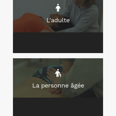
L'adulte
La personne âgée